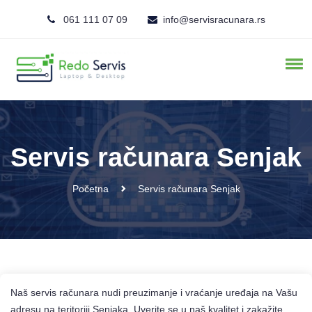
061 111 07 09
info@servisracunara.rs
Servis računara Senjak
Početna
Servis računara Senjak
Naš servis računara nudi preuzimanje i vraćanje uređaja na Vašu
adresu na teritoriji Senjaka. Uverite se u naš kvalitet i zakažite