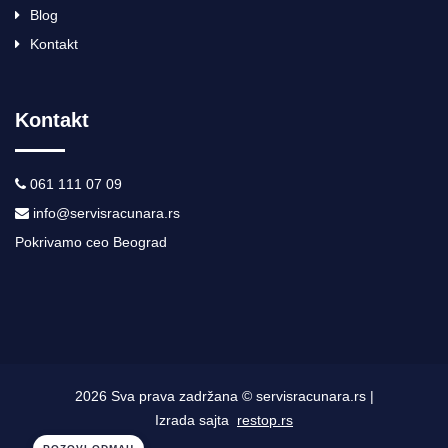
Blog
Kontakt
Kontakt
061 111 07 09
info@servisracunara.rs
Pokrivamo ceo Beograd
2026 Sva prava zadržana © servisracunara.rs |
Izrada sajta
restop.rs