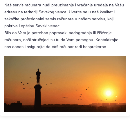
Naš servis računara nudi preuzimanje i vraćanje uređaja na Vašu
adresu na teritoriji Savskog venca. Uverite se u naš kvalitet i
zakažite profesionalni servis računara u našem servisu, koji
pokriva i opštinu Savski venac.
Bilo da Vam je potreban popravak, nadogradnja ili čišćenje
računara, naši stručnjaci su tu da Vam pomognu. Kontaktirajte
nas danas i osigurajte da Vaš računar radi besprekorno.