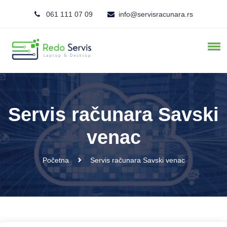
061 111 07 09
info@servisracunara.rs
Servis računara Savski
venac
Početna
Servis računara Savski venac