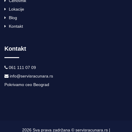
Cenovnik
Lokacije
Blog
Kontakt
Kontakt
061 111 07 09
info@servisracunara.rs
Pokrivamo ceo Beograd
2026 Sva prava zadržana © servisracunara.rs |